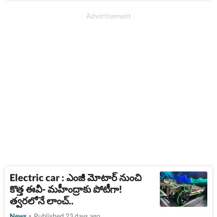
Electric car : ఎంజీ మోటార్​ నుంచి
కొత్త ఈవీ- మహీంద్రాకు పోటీగా!
త్వరలోనే లాంచ్..
News
Published 23 days ago