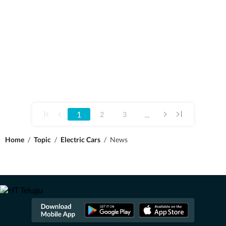
1
...
2
3
Home
/
Topic
/
Electric Cars
/
News