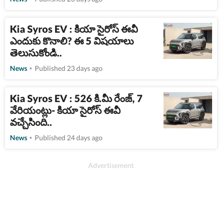
Kia Syros EV : కియా సైరోస్​ ఈవీ
ఎందుకు కొనాలి? ఈ 5 విషయాలు
తెలుసుకోండి..
News
Published 23 days ago
Kia Syros EV : 526 కి.మీ రేంజ్, 7
వేరియంట్లు- కియా సైరోస్ ఈవీ
వచ్చేసింది..
News
Published 24 days ago