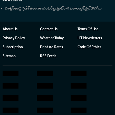
న్యూస్
ఆంధ్ర ప్రదేశ్
తెలంగాణ
ఎంటర్‌టైన్మెంట్
రాశి ఫలాలు
లైఫ్‌స్టైల్
ఫోటోలు
About Us
Contact Us
Terms Of Use
Privacy Policy
Weather Today
HT Newsletters
Subscription
Print Ad Rates
Code Of Ethics
Sitemap
RSS Feeds