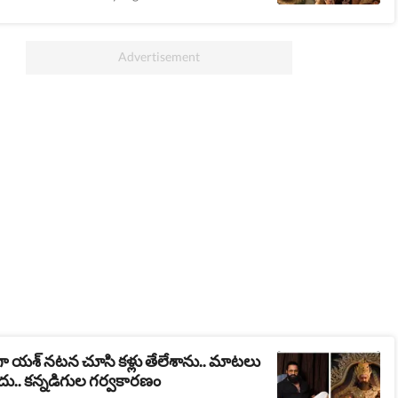
ా యశ్ నటన చూసి కళ్లు తేలేశాను.. మాటలు
దు.. కన్నడిగుల గర్వకారణం