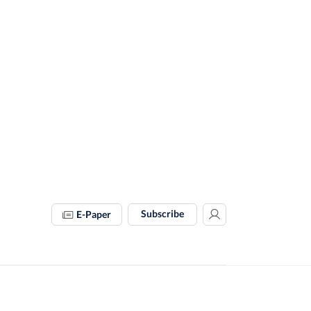
Subscribe
E-Paper