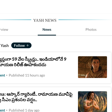
YASH NEWS
rview
News
Photos
 Yash
ప్తంగా 59 వేల స్క్రీన్లు.. ఇండియాలోనే 9
రామాయణ రిలీజ్ ఊహకందదు
ent
Published 11 hours ago
: ఆస్కార్ గ్యారెంటీ.. రామాయణ మూవీపై
ర సీఎం ప్రశంసల వర్షం..
ent
Published 1 day ago