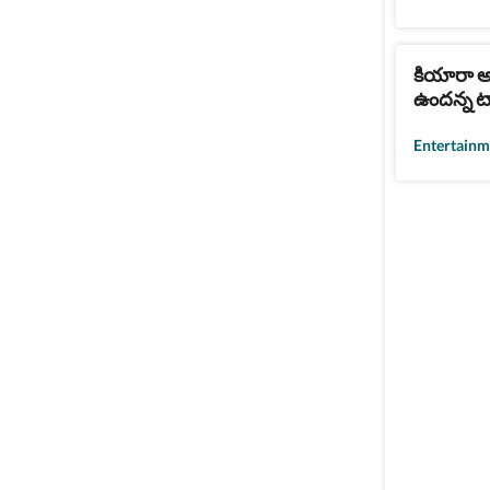
కియారా అద
ఉందన్న ట
Entertainm