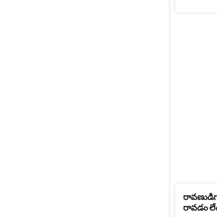
రావణుడిగ
రావడం లే