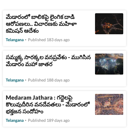
మేడారంలో బాలికపై లైంగిక దాడి
ఆరోపణలు.. విచారణకు మహిళా
కమిషన్‌ ఆదేశం
Telangana
Published 183 days ago
సమ్మక్క సారక్కల వనప్రవేశం - ముగిసిన
మేడారం మహా జాతర
Telangana
Published 188 days ago
Medaram Jathara : గద్దెలపై
కొలువుదీరిన వనదేవతలు - మేడారంలో
భక్తజన సందోహం
Telangana
Published 189 days ago