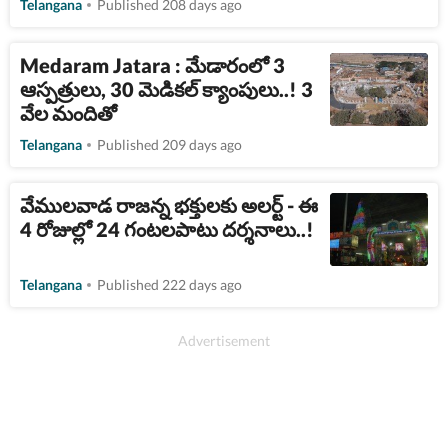
Telangana
Published 208 days ago
Medaram Jatara : మేడారంలో 3
ఆస్పత్రులు, 30 మెడికల్ క్యాంపులు..! 3
వేల మందితో
Telangana
Published 209 days ago
వేములవాడ రాజన్న భక్తులకు అలర్ట్ - ఈ
4 రోజుల్లో 24 గంటలపాటు దర్శనాలు..!
Telangana
Published 222 days ago