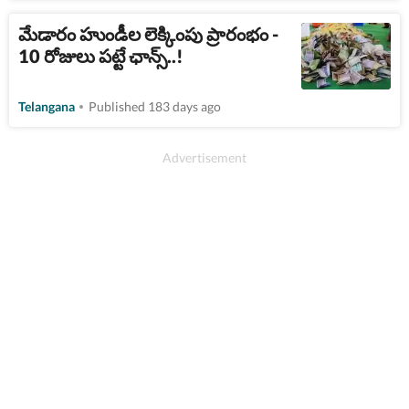
మేడారం హుండీల లెక్కింపు ప్రారంభం -
10 రోజులు పట్టే ఛాన్స్..!
Telangana
Published 183 days ago