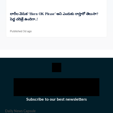
లారీల వెనుక ‘Horn OK Please’ అని ఎందుకు రాస్తారో తెలుసా?
పెద్ద చరిత్రే ఉందిగా..!
Published 3d ago
Subscribe to our best newsletters
Daily News Capsule